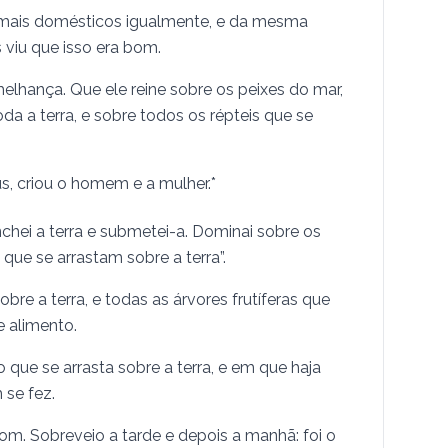
nimais domésticos igualmente, e da mesma
 viu que isso era bom.
hança. Que ele reine sobre os peixes do mar,
a a terra, e sobre todos os répteis que se
, criou o homem e a mulher.*
enchei a terra e submetei-a. Dominai sobre os
que se arrastam sobre a terra”.
re a terra, e todas as árvores frutíferas que
 alimento.
o que se arrasta sobre a terra, e em que haja
 se fez.
om. Sobreveio a tarde e depois a manhã: foi o