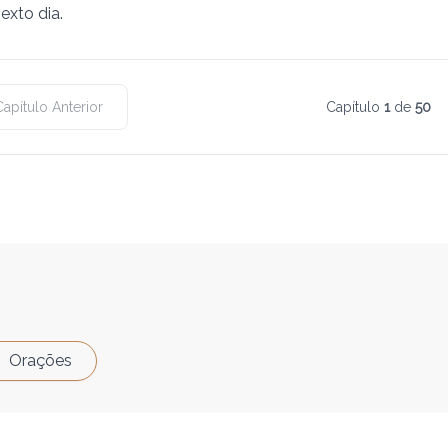
exto dia.
Capítulo Anterior
Capítulo
1
de
50
Orações