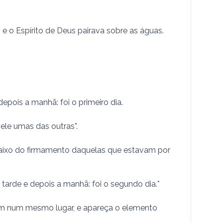
 e o Espírito de Deus pairava sobre as águas.
depois a manhã: foi o primeiro dia.
le umas das ou­tras”.
aixo do firmamento daquelas que estavam por
tarde e depois a manhã: foi o segundo dia.*
tem num mesmo lugar, e apareça o elemento