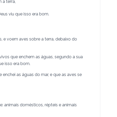
a terra,
Deus viu que isso era bom.
, e voem aves sobre a terra, debaixo do
s vivos que enchem as águas, segundo a sua
ue isso era bom.
s, e enchei as águas do mar, e que as aves se
e: animais domésticos, répteis e animais