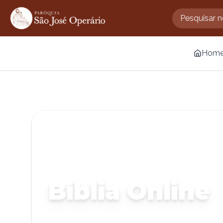
Hom
Bíblia Online