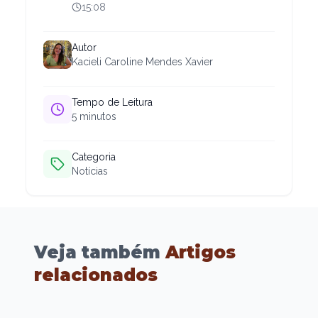
15:08
Autor
Kacieli Caroline Mendes Xavier
Tempo de Leitura
5
minutos
Categoria
Notícias
Veja também
Artigos
relacionados