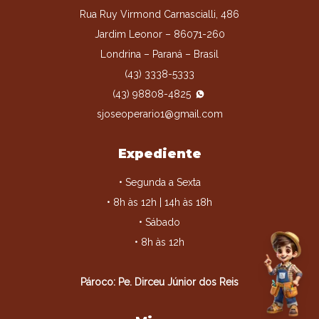
Rua Ruy Virmond Carnascialli, 486
Jardim Leonor – 86071-260
Londrina – Paraná – Brasil
(43) 3338-5333
(43) 98808-4825
sjoseoperario1@gmail.com
Expediente
• Segunda a Sexta
• 8h às 12h | 14h às 18h
• Sábado
• 8h às 12h
Pároco: Pe. Dirceu Júnior dos Reis